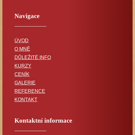
Navigace
ÚVOD
O MNĚ
DŮLEŽITÉ INFO
KURZY
CENÍK
GALERIE
REFERENCE
KONTAKT
Kontaktní informace