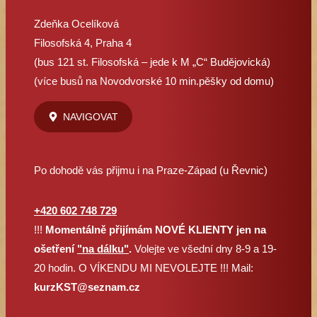
Zdeňka Ocelíková
Filosofská 4, Praha 4
(bus 121 st. Filosofská – jede k M „C“ Budějovická)
(více busů na Novodvorské 10 min.pěšky od domu)
NAVIGOVAT
Po dohodě vás přijmu i na Praze-Západ (u Řevnic)
+420 602 748 729
!!!
Momentálně přijímám NOVÉ KLIENTY jen na
ošetření
"na dálku"
.
Volejte ve všední dny 8-9 a 19-
20 hodin. O VÍKENDU MI NEVOLEJTE !!! Mail:
kurzKST@seznam.cz